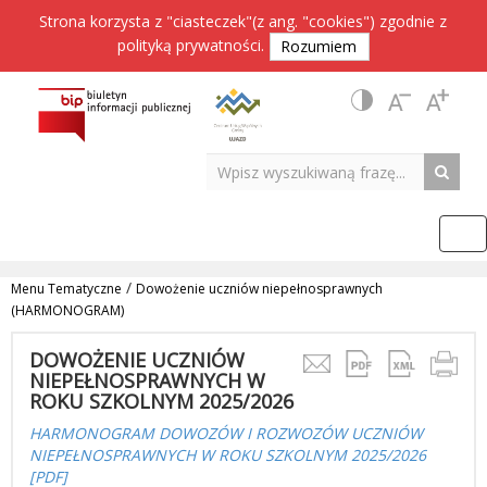
Strona korzysta z "ciasteczek"(z ang. "cookies") zgodnie z
polityką prywatności
.
Rozumiem
/
Menu Tematyczne
Dowożenie uczniów niepełnosprawnych
(HARMONOGRAM)
DOWOŻENIE UCZNIÓW
NIEPEŁNOSPRAWNYCH W
ROKU SZKOLNYM 2025/2026
HARMONOGRAM DOWOZÓW I ROZWOZÓW UCZNIÓW
NIEPEŁNOSPRAWNYCH W ROKU SZKOLNYM 2025/2026
[PDF]