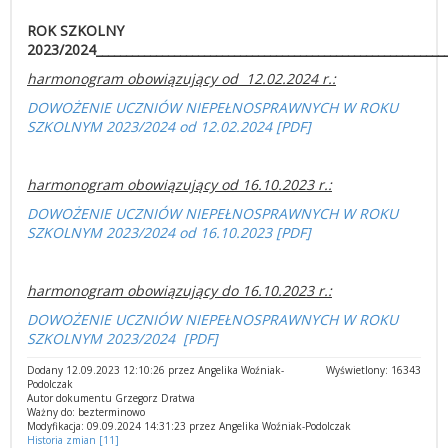
ROK SZKOLNY
2023/2024
__________________________________________________________
harmonogram obowiązujący od 12.02.2024 r.:
DOWOŻENIE UCZNIÓW NIEPEŁNOSPRAWNYCH W ROKU
SZKOLNYM 2023/2024 od 12.02.2024 [PDF]
harmonogram obowiązujący od 16.10.2023 r.:
DOWOŻENIE UCZNIÓW NIEPEŁNOSPRAWNYCH W ROKU
SZKOLNYM 2023/2024 od 16.10.2023 [PDF]
harmonogram obowiązujący do 16.10.2023 r.:
DOWOŻENIE UCZNIÓW NIEPEŁNOSPRAWNYCH W ROKU
SZKOLNYM 2023/2024 [PDF]
Dodany 12.09.2023 12:10:26 przez Angelika Woźniak-
Wyświetlony: 16343
Podolczak
Autor dokumentu Grzegorz Dratwa
Ważny do: bezterminowo
Modyfikacja: 09.09.2024 14:31:23 przez Angelika Woźniak-Podolczak
Historia zmian [11]