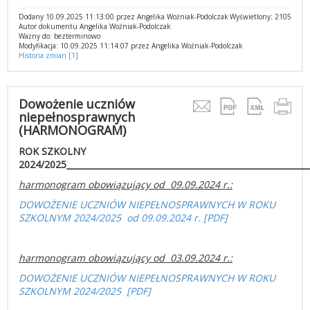
Dodany 10.09.2025 11:13:00 przez Angelika Woźniak-Podolczak
Wyświetlony: 2105
Autor dokumentu Angelika Woźniak-Podolczak
Ważny do: bezterminowo
Modyfikacja: 10.09.2025 11:14:07 przez Angelika Woźniak-Podolczak
Historia zmian [1]
Dowożenie uczniów
niepełnosprawnych
(HARMONOGRAM)
ROK SZKOLNY
2024/2025___________________________________________________________
harmonogram obowiązujący od 09.09.2024 r.:
DOWOŻENIE UCZNIÓW NIEPEŁNOSPRAWNYCH W ROKU
SZKOLNYM 2024/2025 od 09.09.2024 r. [PDF]
harmonogram obowiązujący od 03.09.2024 r.:
DOWOŻENIE UCZNIÓW NIEPEŁNOSPRAWNYCH W ROKU
SZKOLNYM 2024/2025 [PDF]