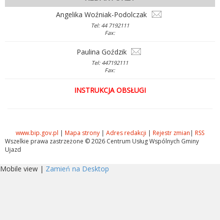
Angelika Woźniak-Podolczak
Tel: 44 7192111
Fax:
Paulina Goździk
Tel: 447192111
Fax:
INSTRUKCJA OBSŁUGI
www.bip.gov.pl
|
Mapa strony
|
Adres redakcji
|
Rejestr zmian
|
RSS
Wszelkie prawa zastrzeżone © 2026 Centrum Usług Wspólnych Gminy
Ujazd
Mobile view |
Zamień na Desktop