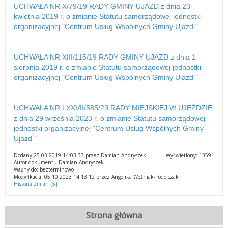
UCHWAŁA NR X/79/19 RADY GMINY UJAZD z dnia 23
kwietnia 2019 r. o zmianie Statutu samorządowej jednostki
organizacyjnej "Centrum Usług Wspólnych Gminy Ujazd "
UCHWAŁA NR XIII/115/19 RADY GMINY UJAZD z dnia 1
sierpnia 2019 r. o zmianie Statutu samorządowej jednostki
organizacyjnej "Centrum Usług Wspólnych Gminy Ujazd "
UCHWAŁA NR LXXVII/585/23 RADY MIEJSKIEJ W UJEŹDZIE
z dnia 29 września 2023 r. o zmianie Statutu samorządowej
jednostki organizacyjnej "Centrum Usług Wspólnych Gminy
Ujazd "
Dodany 25.03.2019 14:03:33 przez Damian Andryszek
Wyświetlony: 13591
Autor dokumentu Damian Andryszek
Ważny do: bezterminowo
Modyfikacja: 05.10.2023 14:13:12 przez Angelika Woźniak-Podolczak
Historia zmian [5]
Strona główna